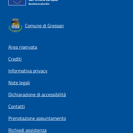
Comune di Gressan
Footer menu
Area riservata
Crediti
Informativa privacy
Note legali
Dichiarazione di accessibilità
Contatti
Prenotazione appuntamento
Richiedi assistenza